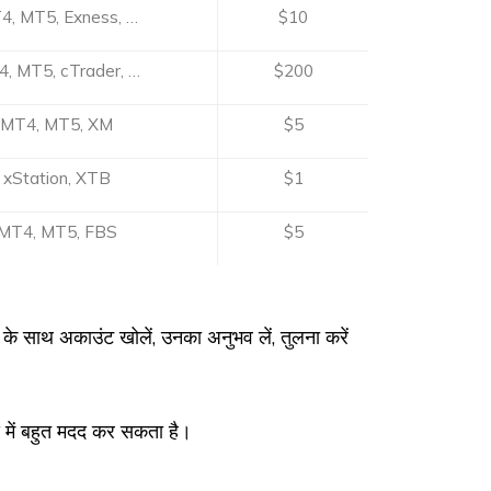
प्लेटफ़ॉर्म
न्यूनतम जमा
4, MT5, Exness, …
$10
, MT5, cTrader, …
$200
MT4, MT5, XM
$5
xStation, XTB
$1
MT4, MT5, FBS
$5
ं के साथ अकाउंट खोलें, उनका अनुभव लें, तुलना करें
य में बहुत मदद कर सकता है।