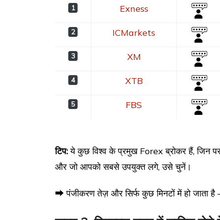
रैंक
ब्रोकर
समीक्षा
Exness
1
ICMarkets
2
XM
3
XTB
4
FBS
5
टिप:
ये कुछ विश्व के प्रमुख Forex ब्रोकर हैं, जिन प
और जो आपको सबसे उपयुक्त लगे, उसे चुनें।
⮕ पंजीकरण तेज़ और सिर्फ कुछ मिनटों में हो जाता है