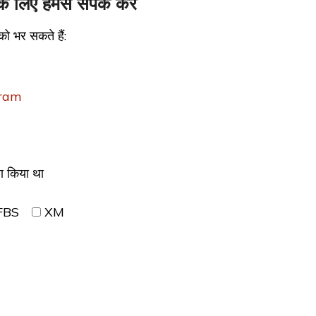
े लिए हमसे संपर्क करें
को भर सकते हैं:
gram
ण किया था
FBS
XM