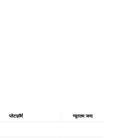
प्लेटफ़ॉर्म
न्यूनतम जमा