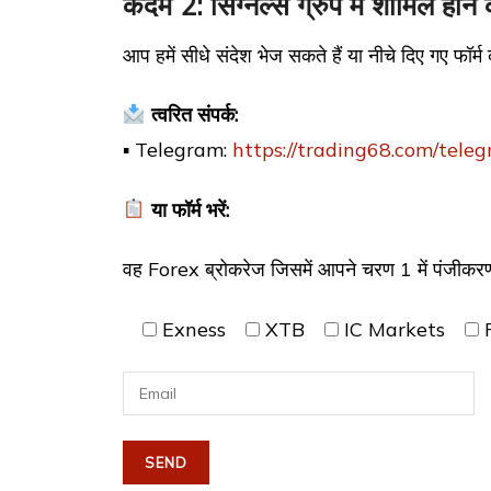
कदम 2: सिग्नल्स ग्रुप में शामिल होने क
आप हमें सीधे संदेश भेज सकते हैं या नीचे दिए गए फॉर्म 
त्वरित संपर्क:
▪ Telegram:
https://trading68.com/tele
या फॉर्म भरें:
वह Forex ब्रोकरेज जिसमें आपने चरण 1 में पंजीकर
Exness
XTB
IC Markets