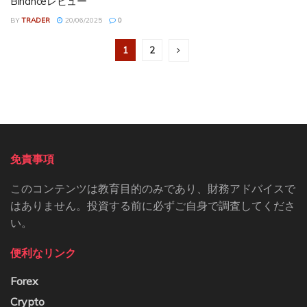
Binanceレビュー
BY
TRADER
20/06/2025
0
1
2
免責事項
このコンテンツは教育目的のみであり、財務アドバイスで
はありません。投資する前に必ずご自身で調査してくださ
い。
便利なリンク
Forex
Crypto