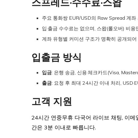
스프레드·수수료·스왑
주요 통화쌍 EUR/USD의 Raw Spread 
입·출금 수수료는 없으며, 스왑(롤오버) 비용
계좌 유형별 커미션 구조가 명확히 공개되어 
입출금 방식
입금
: 은행 송금, 신용·체크카드(Visa, Mastercar
출금
: 요청 후 최대 24시간 이내 처리, USD
고객 지원
24시간 연중무휴 다국어 라이브 채팅, 이메일
간은 3분 이내로 빠릅니다.