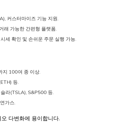
EA), 커스터마이즈 기능 지원.
 거래 가능한 간편형 플랫폼.
 시세 확인 및 손쉬운 주문 실행 가능.
까지 100여 종 이상.
ETH) 등.
테슬라(TSLA), S&P500 등.
, 천연가스.
리오 다변화에 용이합니다.