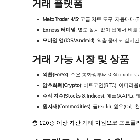
거래 플랫폼
MetaTrader 4/5
: 고급 차트 도구, 자동매매(
Exness 터미널
: 별도 설치 없이 웹에서 바로
모바일 앱(iOS/Android)
: 외출 중에도 실시간
거래 가능 시장 및 상품
외환(Forex)
: 주요 통화쌍부터 이색(exotics)
암호화폐(Crypto)
: 비트코인(BTC), 이더리움(
주식·지수(Stocks & Indices)
: 애플(AAPL), 
원자재(Commodities)
: 금(Gold), 원유(Oil)
총 120종 이상 자산 거래 지원으로 포트폴