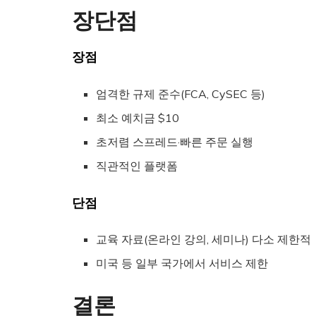
장단점
장점
엄격한 규제 준수(FCA, CySEC 등)
최소 예치금 $10
초저렴 스프레드·빠른 주문 실행
직관적인 플랫폼
단점
교육 자료(온라인 강의, 세미나) 다소 제한적
미국 등 일부 국가에서 서비스 제한
결론