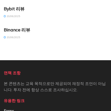
Bybit 리뷰
20/06/2025
CRYPTO RANKING (KO)
Binance 리뷰
20/06/2025
면책 조항
본 콘텐츠는 교육 목적으로만 제공되며 재정적 조언이 아닙
니다. 투자 전에 항상 스스로 조사하십시오.
유용한 링크
Forex