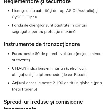
Reglementare și securitate
Licențe de la autorități de top: ASIC (Australia) și
CySEC (Cipru)
Fondurile clienților sunt păstrate în conturi
segregate, pentru protecție maximă
Instrumente de tranzacționare
Forex
: peste 60 de perechi valutare (majors, minors
și exotice)
CFD-uri
: indici bursieri, mărfuri (petrol, aur),
obligațiuni și criptomonede (de ex. Bitcoin)
Acțiuni
: acces la peste 2.100 de titluri globale (prin
MetaTrader 5)
Spread-uri reduse și comisioane
transparente