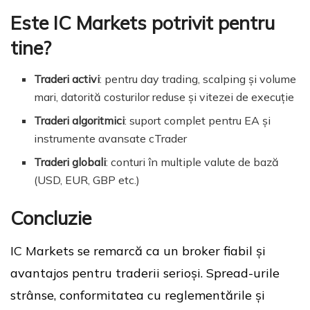
Este IC Markets potrivit pentru
tine?
Traderi activi
: pentru day trading, scalping și volume
mari, datorită costurilor reduse și vitezei de execuție
Traderi algoritmici
: suport complet pentru EA și
instrumente avansate cTrader
Traderi globali
: conturi în multiple valute de bază
(USD, EUR, GBP etc.)
Concluzie
IC Markets se remarcă ca un broker fiabil și
avantajos pentru traderii serioși. Spread-urile
strânse, conformitatea cu reglementările și