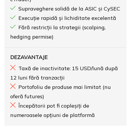
Supraveghere solidă de la ASIC și CySEC
Execuție rapidă și lichiditate excelentă
Fără restricții la strategii (scalping,
hedging permise)
DEZAVANTAJE
Taxă de inactivitate: 15 USD/lună după
12 luni fără tranzacții
Portofoliu de produse mai limitat (nu
oferă futures)
Începătorii pot fi copleșiți de
numeroasele opțiuni de platformă