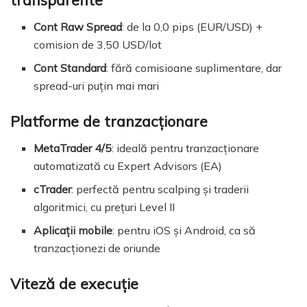
Cont Raw Spread
: de la 0,0 pips (EUR/USD) +
comision de 3,50 USD/lot
Cont Standard
: fără comisioane suplimentare, dar
spread-uri puțin mai mari
Platforme de tranzacționare
MetaTrader 4/5
: ideală pentru tranzacționare
automatizată cu Expert Advisors (EA)
cTrader
: perfectă pentru scalping și traderii
algoritmici, cu prețuri Level II
Aplicații mobile
: pentru iOS și Android, ca să
tranzacționezi de oriunde
Viteză de execuție