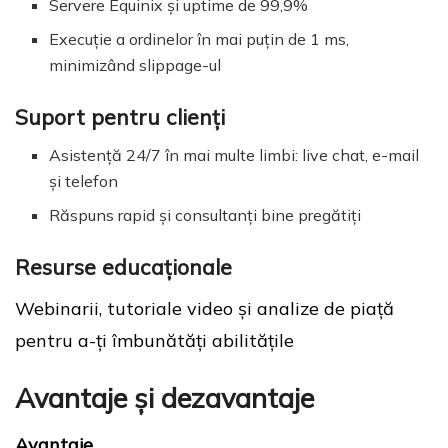
Servere Equinix și uptime de 99,9%
Execuție a ordinelor în mai puțin de 1 ms,
minimizând slippage-ul
Suport pentru clienți
Asistență 24/7 în mai multe limbi: live chat, e-mail
și telefon
Răspuns rapid și consultanți bine pregătiți
Resurse educaționale
Webinarii, tutoriale video și analize de piață
pentru a-ți îmbunătăți abilitățile
Avantaje și dezavantaje
Avantaje