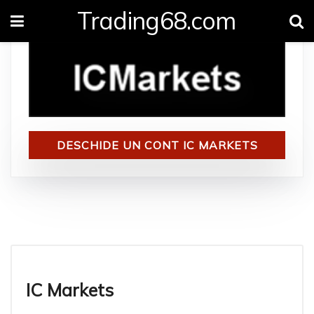
Trading68.com
DESCHIDE UN CONT IC MARKETS
Recenzie IC Markets
IC Markets