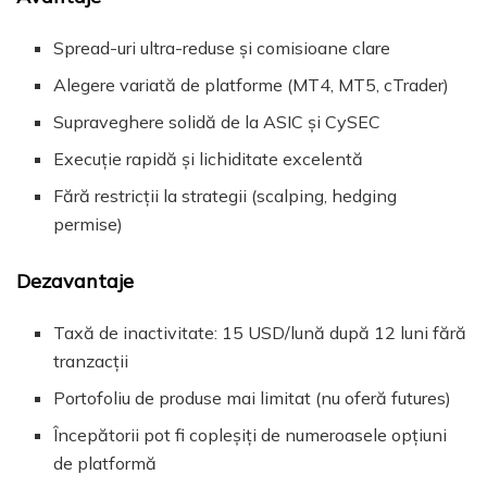
Spread-uri ultra-reduse și comisioane clare
Alegere variată de platforme (MT4, MT5, cTrader)
Supraveghere solidă de la ASIC și CySEC
Execuție rapidă și lichiditate excelentă
Fără restricții la strategii (scalping, hedging
permise)
Dezavantaje
Taxă de inactivitate: 15 USD/lună după 12 luni fără
tranzacții
Portofoliu de produse mai limitat (nu oferă futures)
Începătorii pot fi copleșiți de numeroasele opțiuni
de platformă