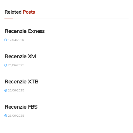
Related
Posts
FOREX RANKING (RO)
Recenzie Exness
17/04/2026
FOREX RANKING (RO)
Recenzie XM
21/06/2025
FOREX REVIEW (RO)
Recenzie XTB
26/06/2025
FOREX REVIEW (RO)
Recenzie FBS
26/06/2025