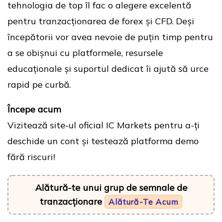
tehnologia de top îl fac o alegere excelentă
pentru tranzacționarea de forex și CFD. Deși
începătorii vor avea nevoie de puțin timp pentru
a se obișnui cu platformele, resursele
educaționale și suportul dedicat îi ajută să urce
rapid pe curbă.
Începe acum
Vizitează site‑ul oficial IC Markets pentru a-ți
deschide un cont și testează platforma demo
fără riscuri!
Alătură-te unui grup de semnale de
tranzacționare
Alătură-Te Acum