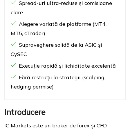
Spread-uri ultra-reduse și comisioane
clare
Alegere variată de platforme (MT4,
MT5, cTrader)
Supraveghere solidă de la ASIC și
CySEC
Execuție rapidă și lichiditate excelentă
Fără restricții la strategii (scalping,
hedging permise)
Introducere
IC Markets este un broker de forex și CFD