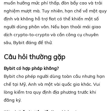
muốn hưởng mức phí thấp, đòn bẩy cao và trải
nghiệm mượt mà. Tuy nhiên, hạn chế về mặt quy
định và không hỗ trợ fiat có thể khiến một số
người dùng phân vân. Nếu bạn thoải mái giao
dịch crypto-to-crypto và cần công cụ chuyên
sâu, Bybit đáng để thử.
Câu hỏi thường gặp
Bybit có hợp pháp không?
Bybit cho phép người dùng toàn cầu nhưng hạn
chế tại Mỹ, Anh và một vài quốc gia khác. Vui
lòng kiểm tra quy định địa phương trước khi
đăng ký.