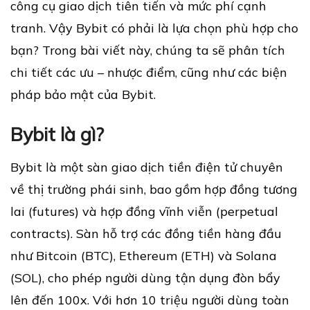
công cụ giao dịch tiên tiến và mức phí cạnh
tranh. Vậy Bybit có phải là lựa chọn phù hợp cho
bạn? Trong bài viết này, chúng ta sẽ phân tích
chi tiết các ưu – nhược điểm, cũng như các biện
pháp bảo mật của Bybit.
Bybit là gì?
Bybit là một sàn giao dịch tiền điện tử chuyên
về thị trường phái sinh, bao gồm hợp đồng tương
lai (futures) và hợp đồng vĩnh viễn (perpetual
contracts). Sàn hỗ trợ các đồng tiền hàng đầu
như Bitcoin (BTC), Ethereum (ETH) và Solana
(SOL), cho phép người dùng tận dụng đòn bẩy
lên đến 100x. Với hơn 10 triệu người dùng toàn