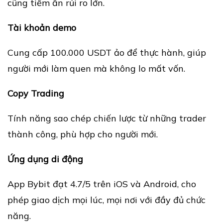
cũng tiềm ẩn rủi ro lớn.
Tài khoản demo
Cung cấp 100.000 USDT ảo để thực hành, giúp
người mới làm quen mà không lo mất vốn.
Copy Trading
Tính năng sao chép chiến lược từ những trader
thành công, phù hợp cho người mới.
Ứng dụng di động
App Bybit đạt 4.7/5 trên iOS và Android, cho
phép giao dịch mọi lúc, mọi nơi với đầy đủ chức
năng.