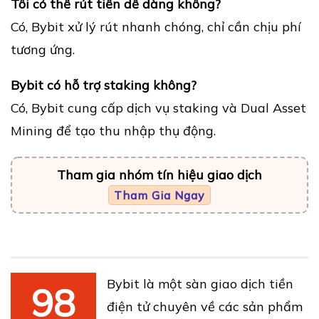
Tôi có thể rút tiền dễ dàng không?
Có, Bybit xử lý rút nhanh chóng, chỉ cần chịu phí
tương ứng.
Bybit có hỗ trợ staking không?
Có, Bybit cung cấp dịch vụ staking và Dual Asset
Mining để tạo thu nhập thụ động.
Tham gia nhóm tín hiệu giao dịch
Tham Gia Ngay
Bybit là một sàn giao dịch tiền
98
điện tử chuyên về các sản phẩm