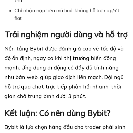
thủ.
Chỉ nhận nạp tiền mã hoá, không hỗ trợ nạp/rút
fiat.
Trải nghiệm người dùng và hỗ trợ
Nền tảng Bybit được đánh giá cao về tốc độ và
độ ổn định, ngay cả khi thị trường biến động
mạnh. Ứng dụng di động có đầy đủ tính năng
như bản web, giúp giao dịch liền mạch. Đội ngũ
hỗ trợ qua chat trực tiếp phản hồi nhanh, thời
gian chờ trung bình dưới 3 phút.
Kết luận: Có nên dùng Bybit?
Bybit là lựa chọn hàng đầu cho trader phái sinh