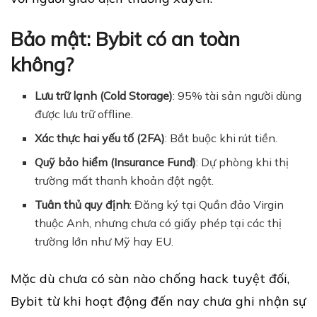
Bảo mật: Bybit có an toàn
không?
Lưu trữ lạnh (Cold Storage)
: 95% tài sản người dùng
được lưu trữ offline.
Xác thực hai yếu tố (2FA)
: Bắt buộc khi rút tiền.
Quỹ bảo hiểm (Insurance Fund)
: Dự phòng khi thị
trường mất thanh khoản đột ngột.
Tuân thủ quy định
: Đăng ký tại Quần đảo Virgin
thuộc Anh, nhưng chưa có giấy phép tại các thị
trường lớn như Mỹ hay EU.
Mặc dù chưa có sàn nào chống hack tuyệt đối,
Bybit từ khi hoạt động đến nay chưa ghi nhận sự