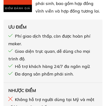
phái sinh, bao gồm hợp đồng
ĐIỂM ĐÁNH GIÁ
vĩnh viễn và hợp đồng tương lai.
ƯU ĐIỂM
Phí giao dịch thấp, còn được hoàn phí
maker.
Giao diện trực quan, dễ dùng cho mọi
trình độ.
Hỗ trợ khách hàng 24/7 đa ngôn ngữ.
Đa dạng sản phẩm phái sinh.
NHƯỢC ĐIỂM
Không hỗ trợ người dùng tại Mỹ và một