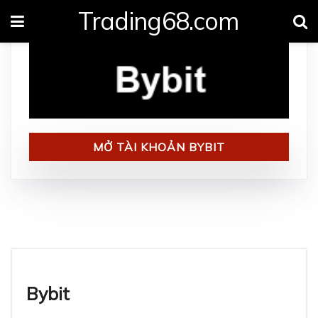
Trading68.com
MỞ TÀI KHOẢN BYBIT
Đánh giá Bybit
Bybit