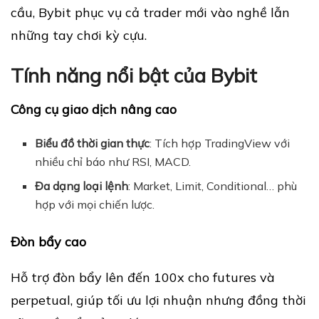
cầu, Bybit phục vụ cả trader mới vào nghề lẫn
những tay chơi kỳ cựu.
Tính năng nổi bật của Bybit
Công cụ giao dịch nâng cao
Biểu đồ thời gian thực
: Tích hợp TradingView với
nhiều chỉ báo như RSI, MACD.
Đa dạng loại lệnh
: Market, Limit, Conditional… phù
hợp với mọi chiến lược.
Đòn bẩy cao
Hỗ trợ đòn bẩy lên đến 100x cho futures và
perpetual, giúp tối ưu lợi nhuận nhưng đồng thời