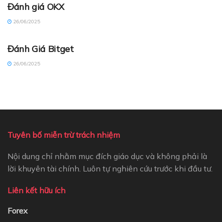
Đánh giá OKX
26/06/2025
CRYPTO REVIEW (VI)
Đánh Giá Bitget
26/06/2025
Tuyên bố miễn trừ trách nhiệm
Nội dung chỉ nhằm mục đích giáo dục và không phải là
lời khuyên tài chính. Luôn tự nghiên cứu trước khi đầu tư.
Liên kết hữu ích
Forex