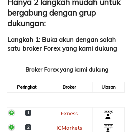
Hanya 2 langkah mudah untuk
bergabung dengan grup
dukungan:
Langkah 1:
Buka akun dengan salah
satu broker Forex yang kami dukung
Broker Forex yang kami dukung
Peringkat
Broker
Ulasan
Peringkat
Broker
Ulasan
Exness
1
ICMarkets
2