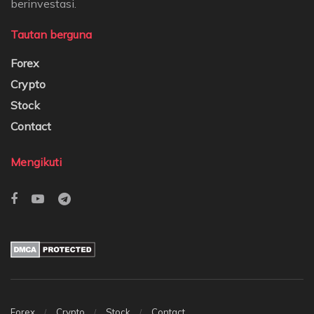
berinvestasi.
Tautan berguna
Forex
Crypto
Stock
Contact
Mengikuti
Forex
Crypto
Stock
Contact