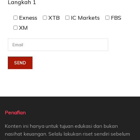
Langkah 1
Exness
XTB
IC Markets
FBS
XM
Penafian
Konten ini hanya untuk tujuan edukasi dan bukan
nasihat keuangan. Selalu lakukan riset sendiri sebelum