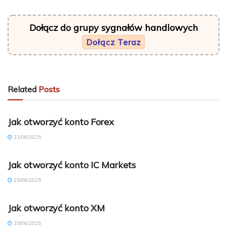
Dołącz do grupy sygnałów handlowych
Dołącz Teraz
Related
Posts
FOREX ACCOUNT (PL)
Jak otworzyć konto Forex
21/06/2025
FOREX ACCOUNT (PL)
Jak otworzyć konto IC Markets
25/06/2025
FOREX ACCOUNT (PL)
Jak otworzyć konto XM
25/06/2025