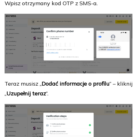
Wpisz otrzymany kod OTP z SMS-a.
Teraz musisz „
Dodać informacje o profilu
” – kliknij
„
Uzupełnij teraz
”.