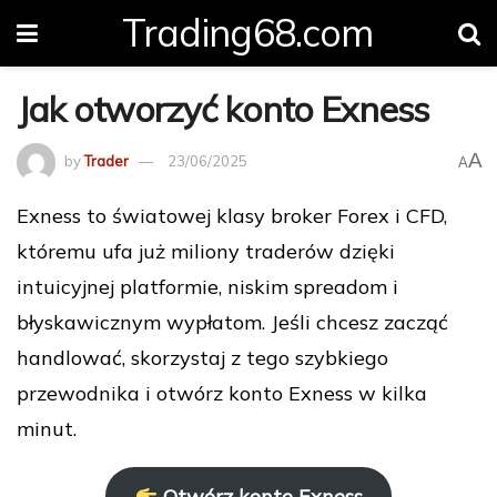
Trading68.com
Jak otworzyć konto Exness
A
by
Trader
23/06/2025
A
Exness to światowej klasy broker Forex i CFD,
któremu ufa już miliony traderów dzięki
intuicyjnej platformie, niskim spreadom i
błyskawicznym wypłatom. Jeśli chcesz zacząć
handlować, skorzystaj z tego szybkiego
przewodnika i otwórz konto Exness w kilka
minut.
Otwórz konto Exness