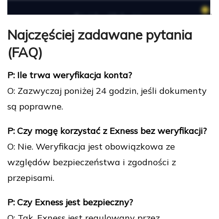
Najczęściej zadawane pytania
(FAQ)
P: Ile trwa weryfikacja konta?
O: Zazwyczaj poniżej 24 godzin, jeśli dokumenty
są poprawne.
P: Czy mogę korzystać z Exness bez weryfikacji?
O: Nie. Weryfikacja jest obowiązkowa ze
względów bezpieczeństwa i zgodności z
przepisami.
P: Czy Exness jest bezpieczny?
O: Tak. Exness jest regulowany przez