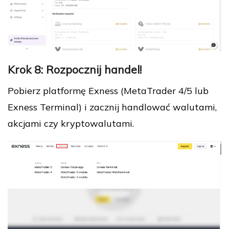
Krok 8: Rozpocznij handel!
Pobierz platformę Exness (MetaTrader 4/5 lub
Exness Terminal) i zacznij handlować walutami,
akcjami czy kryptowalutami.