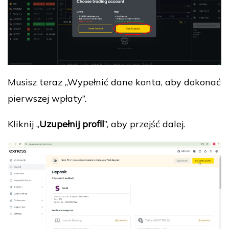
Musisz teraz „Wypełnić dane konta, aby dokonać
pierwszej wpłaty”.
Kliknij „
Uzupełnij profil
”, aby przejść dalej.