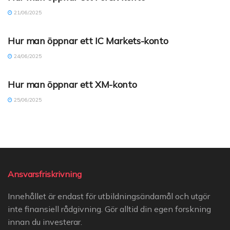
21/06/2025
FOREX ACCOUNT (SV)
Hur man öppnar ett IC Markets-konto
24/06/2025
FOREX ACCOUNT (SV)
Hur man öppnar ett XM-konto
25/06/2025
Ansvarsfriskrivning
Innehållet är endast för utbildningsändamål och utgör
inte finansiell rådgivning. Gör alltid din egen forskning
innan du investerar.