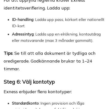
För att uppfylla reglerna kräver Exness
identitetsverifiering. Ladda upp:
ID-handling
: Ladda upp pass, körkort eller nationellt
ID-kort.
Adressintyg
: Ladda upp en elräkning, kontoutdrag
eller motsvarande (max 3 månader gammalt).
Tips
: Se till att alla dokument är tydliga och
oredigerade. Godkännande brukar ta 1–24
timmar.
Steg 6: Välj kontotyp
Exness erbjuder flera kontotyper:
Standardkonto
: Ingen provision och låga