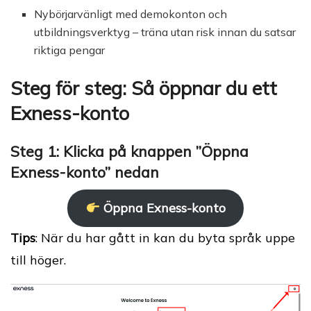
Nybörjarvänligt med demokonton och
utbildningsverktyg – träna utan risk innan du satsar
riktiga pengar
Steg för steg: Så öppnar du ett
Exness-konto
Steg 1: Klicka på knappen ”Öppna
Exness-konto” nedan
Öppna Exness-konto
Tips
: När du har gått in kan du byta språk uppe
till höger.