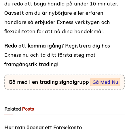
du redo att börja handla på under 10 minuter.
Oavsett om du är nybörjare eller erfaren
handlare så erbjuder Exness verktygen och
flexibiliteten för att nå dina handelsmål.
Redo att komma igång?
Registrera dig hos
Exness nu och ta ditt första steg mot
framgångsrik trading!
Gå med i en trading signalgrupp
Gå Med Nu
Related
Posts
FOREX ACCOUNT (SV)
Hur man öppnar ett Forex-konto