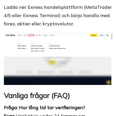
Ladda ner Exness handelsplattform (MetaTrader
4/5 eller Exness Terminal) och börja handla med
forex, aktier eller kryptovalutor.
Vanliga frågor (FAQ)
Fråga: Hur lång tid tar verifieringen?
Svar
: Vanligtvis under 24 timmar om