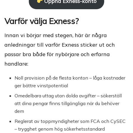
Öppna Exness-konto
Varför välja Exness?
Innan vi börjar med stegen, här är några
anledningar till varför Exness sticker ut och
passar bra både för nybörjare och erfarna
handlare:
Noll provision på de flesta konton – låga kostnader
ger bättre vinstpotential
Omedelbara uttag utan dolda avgifter – säkerställ
att dina pengar finns tillgängliga när du behöver
dem
Reglerat av toppmyndigheter som FCA och CySEC
– trygghet genom hög säkerhetsstandard