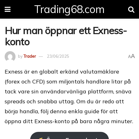
Trading68.com
Hur man öppnar ett Exness-
konto
A
by
Trader
23/06/2025
A
Exness är en globalt erkänd valutamäklare
(forex och CFD) som miljontals handlare litar på
tack vare sin användarvänliga plattform, snäva
spreads och snabba uttag. Om du är redo att
börja handla, följ denna enkla guide för att
öppna ditt Exness-konto på bara några minuter.