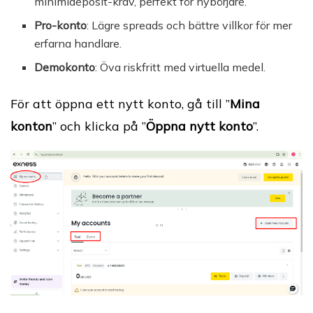
minimideposit-krav, perfekt för nybörjare.
Pro-konto
: Lägre spreads och bättre villkor för mer
erfarna handlare.
Demokonto
: Öva riskfritt med virtuella medel.
För att öppna ett nytt konto, gå till ”
Mina
konton
” och klicka på ”
Öppna nytt konto
”.