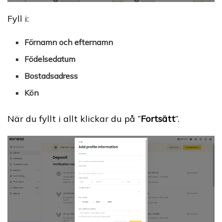
Fyll i:
Förnamn och efternamn
Födelsedatum
Bostadsadress
Kön
När du fyllt i allt klickar du på ”
Fortsätt
”.