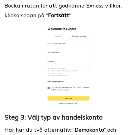
Bocka i rutan för att godkänna Exness villkor,
klicka sedan på ”
Fortsätt
”.
Steg 3: Välj typ av handelskonto
Här har du två alternativ: ”
Demokonto
” och